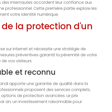
% des internautes accordent leur confiance aux
 professionnel. Cette première partie explore les
ment votre identité numérique.
de la protection d'un
 sur internet et nécessite une stratégie de
esures préventives garantit la pérennité de votre
de vos visiteurs.
iable et reconnu
Gandi apporte une garantie de qualité dans la
fessionnels proposent des services complets,
 options de protection avancées. Le prix
par an, un investissement raisonnable pour