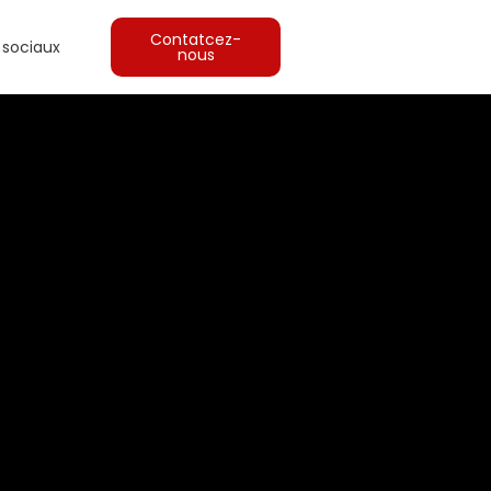
Contatcez-
 sociaux
nous