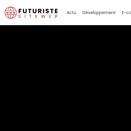
Actu
Développement
E-c