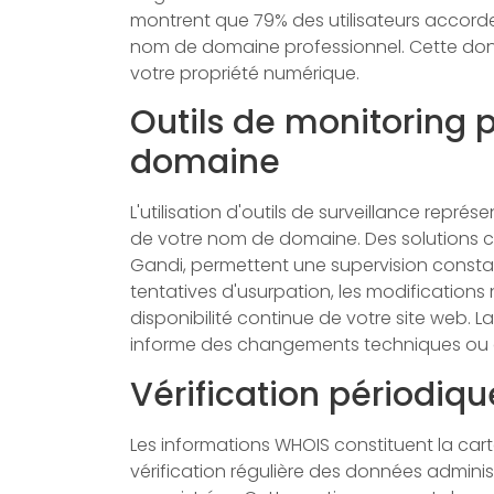
montrent que 79% des utilisateurs accord
nom de domaine professionnel. Cette donné
votre propriété numérique.
Outils de monitoring 
domaine
L'utilisation d'outils de surveillance repré
de votre nom de domaine. Des solutions
Gandi, permettent une supervision constan
tentatives d'usurpation, les modifications
disponibilité continue de votre site web. 
informe des changements techniques ou d
Vérification périodiq
Les informations WHOIS constituent la car
vérification régulière des données admini