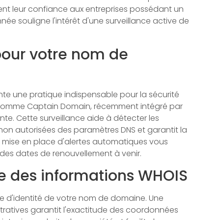
ent leur confiance aux entreprises possédant un
e souligne l'intérêt d'une surveillance active de
pour votre nom de
sente une pratique indispensable pour la sécurité
 comme Captain Domain, récemment intégré par
te. Cette surveillance aide à détecter les
 non autorisées des paramètres DNS et garantit la
La mise en place d'alertes automatiques vous
es dates de renouvellement à venir.
ue des informations WHOIS
te d'identité de votre nom de domaine. Une
stratives garantit l'exactitude des coordonnées