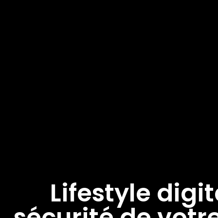
Lifestyle digi
sécurité de vot