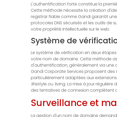
L'authentification forte constitue la pre
Cette méthode nécessite la création d'iden
registrar fiable comme Gandi garantit un
protocoles DNS sécurisés et les outils de s
votre propriété intellectuelle sur le web.
Système de vérificati
Le système de vérification en deux étape
votre nom de domaine. Cette méthode as
d'authentification, généralement via une
Gandi Corporate Services proposent des s
particulièrement adaptées aux extensio
.lifestyle ou .living. La mise à jour réguliè
des tentatives de connexion complètent ce
Surveillance et ma
La gestion d'un nom de domaine demande 