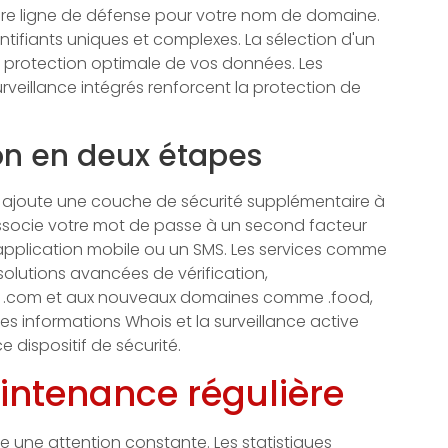
mière ligne de défense pour votre nom de domaine.
tifiants uniques et complexes. La sélection d'un
e protection optimale de vos données. Les
urveillance intégrés renforcent la protection de
on en deux étapes
s ajoute une couche de sécurité supplémentaire à
socie votre mot de passe à un second facteur
 application mobile ou un SMS. Les services comme
olutions avancées de vérification,
ns .com et aux nouveaux domaines comme .food,
re des informations Whois et la surveillance active
 dispositif de sécurité.
intenance régulière
une attention constante. Les statistiques