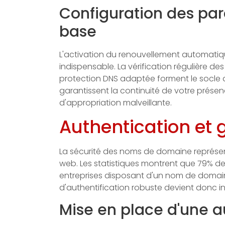
Configuration des par
base
L'activation du renouvellement automatiq
indispensable. La vérification régulière de
protection DNS adaptée forment le socle 
garantissent la continuité de votre présen
d'appropriation malveillante.
Authentication et 
La sécurité des noms de domaine représent
web. Les statistiques montrent que 79% 
entreprises disposant d'un nom de domaine
d'authentification robuste devient donc i
Mise en place d'une au