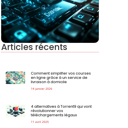
Articles récents
Comment simplifier vos courses
en ligne grâce à un service de
livraison à domicile
14 janvier 2026
4 alternatives à Torrent9 qui vont
révolutionner vos
téléchargements légaux
11 avril 2025