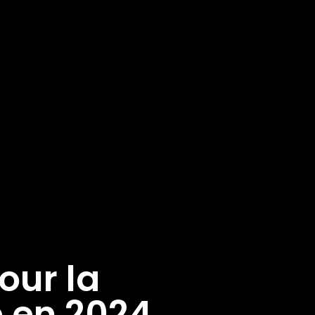
pour la
 en 2024