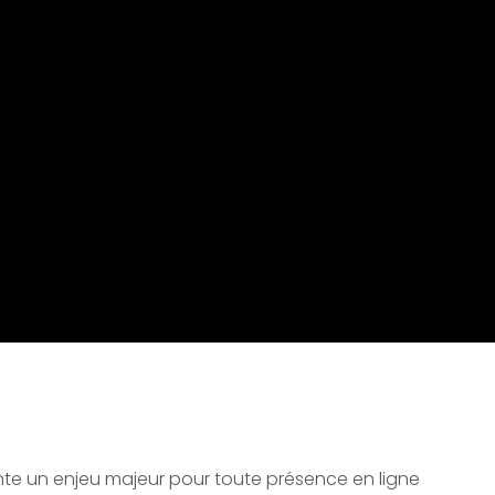
te un enjeu majeur pour toute présence en ligne