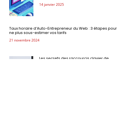
14 janvier 2025
Taux horaire d’Auto-Entrepreneur du Web : 3 étapes pour
ne plus sous-estimer vos tarifs
21 novembre 2024
Les secrets des raccourcis clavier de
Gmail pour une navigation fluide
24 septembre 2024
Wix Avis 2024 : 5 Avantages Décisifs pour les Petites
Entreprises
8 septembre 2024
Up-selling & Cross-selling : décryptage