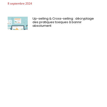
8 septembre 2024
Up-selling & Cross-selling : décryptage
des pratiques toxiques à bannir
absolument
12 août 2024
Up-selling & Cross-selling : décryptage des pratiques
toxiques à bannir absolument
12 août 2024
Up-selling & Cross-selling : décryptage
des pratiques toxiques à bannir
absolument
12 août 2024