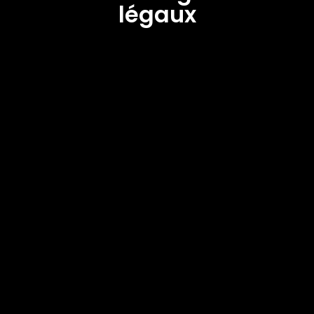
légaux